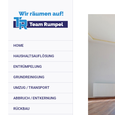
Zum
Inhalt
springen
HOME
HAUSHALTSAUFLÖSUNG
ENTRÜMPELUNG
GRUNDREINIGUNG
UMZUG / TRANSPORT
ABBRUCH / ENTKERNUNG
RÜCKBAU